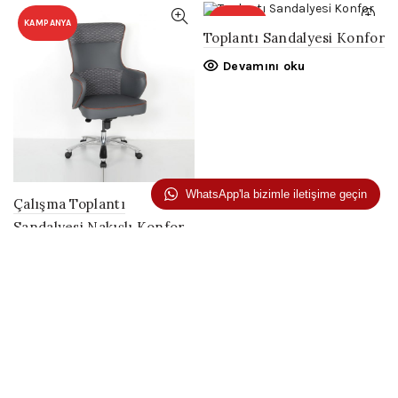
KAMPANYA
KAMPANYA
Toplantı Sandalyesi Konfor
Devamını oku
WhatsApp'la bizimle iletişime geçin
Çalışma Toplantı
Sandalyesi Nakışlı Konfor
Devamını oku