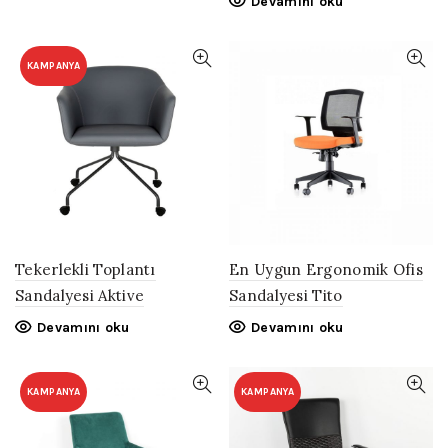
Devamını oku
KAMPANYA
Tekerlekli Toplantı
En Uygun Ergonomik Ofis
Sandalyesi Aktive
Sandalyesi Tito
Devamını oku
Devamını oku
KAMPANYA
KAMPANYA