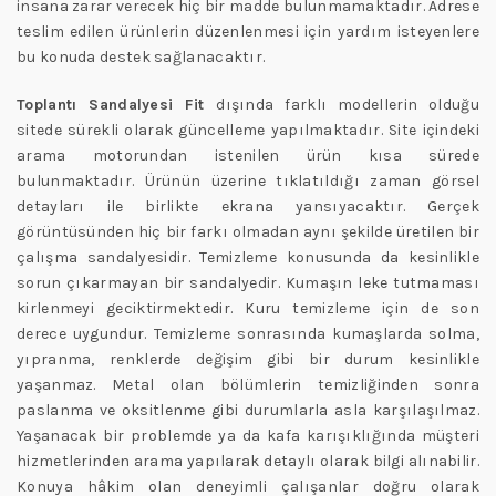
insana zarar verecek hiç bir madde bulunmamaktadır. Adrese
teslim edilen ürünlerin düzenlenmesi için yardım isteyenlere
bu konuda destek sağlanacaktır.
Toplantı Sandalyesi Fit
dışında farklı modellerin olduğu
sitede sürekli olarak güncelleme yapılmaktadır. Site içindeki
arama motorundan istenilen ürün kısa sürede
bulunmaktadır. Ürünün üzerine tıklatıldığı zaman görsel
detayları ile birlikte ekrana yansıyacaktır. Gerçek
görüntüsünden hiç bir farkı olmadan aynı şekilde üretilen bir
çalışma sandalyesidir. Temizleme konusunda da kesinlikle
sorun çıkarmayan bir sandalyedir. Kumaşın leke tutmaması
kirlenmeyi geciktirmektedir. Kuru temizleme için de son
derece uygundur. Temizleme sonrasında kumaşlarda solma,
yıpranma, renklerde değişim gibi bir durum kesinlikle
yaşanmaz. Metal olan bölümlerin temizliğinden sonra
paslanma ve oksitlenme gibi durumlarla asla karşılaşılmaz.
Yaşanacak bir problemde ya da kafa karışıklığında müşteri
hizmetlerinden arama yapılarak detaylı olarak bilgi alınabilir.
Konuya hâkim olan deneyimli çalışanlar doğru olarak