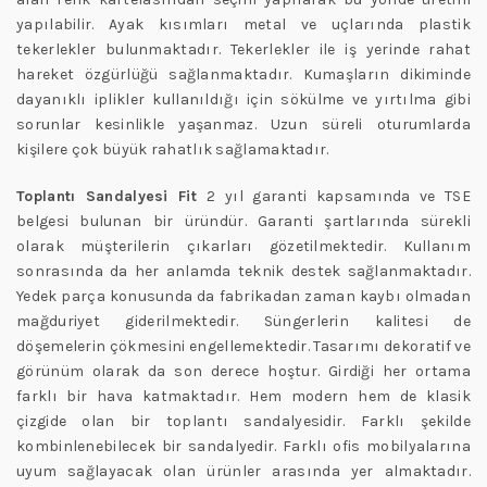
yapılabilir. Ayak kısımları metal ve uçlarında plastik
tekerlekler bulunmaktadır. Tekerlekler ile iş yerinde rahat
hareket özgürlüğü sağlanmaktadır. Kumaşların dikiminde
dayanıklı iplikler kullanıldığı için sökülme ve yırtılma gibi
sorunlar kesinlikle yaşanmaz. Uzun süreli oturumlarda
kişilere çok büyük rahatlık sağlamaktadır.
Toplantı Sandalyesi Fit
2 yıl garanti kapsamında ve TSE
belgesi bulunan bir üründür. Garanti şartlarında sürekli
olarak müşterilerin çıkarları gözetilmektedir. Kullanım
sonrasında da her anlamda teknik destek sağlanmaktadır.
Yedek parça konusunda da fabrikadan zaman kaybı olmadan
mağduriyet giderilmektedir. Süngerlerin kalitesi de
döşemelerin çökmesini engellemektedir. Tasarımı dekoratif ve
görünüm olarak da son derece hoştur. Girdiği her ortama
farklı bir hava katmaktadır. Hem modern hem de klasik
çizgide olan bir toplantı sandalyesidir. Farklı şekilde
kombinlenebilecek bir sandalyedir. Farklı ofis mobilyalarına
uyum sağlayacak olan ürünler arasında yer almaktadır.