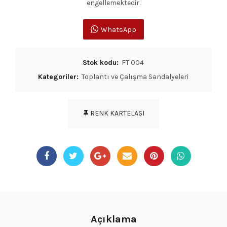
engellemektedir.
WhatsApp
Stok kodu:
FT 004
Kategoriler:
Toplantı ve Çalışma Sandalyeleri
RENK KARTELASI
Açıklama