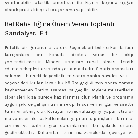
Ayarlanabilir plastik amortisör ile kişinin boyuna uygun
olarak pratik bir şekilde ayarlama yapılabilir.
Bel Rahatlığına Önem Veren Toplantı
Sandalyesi Fit
Estetik bir görünümü vardır. Seçenekleri belirlerken kafası
karışanlara bu konuda destek veren bir ekip
yönlendirilecektir. Minder kısmının rahat olması tercih
edilme sebepleri arasında yer almaktadır. Sipariş aşamaları
çok basit bir şekilde geçildikten sonra banka havalesi ve EFT
seçenekleri kullanılarak bu bölüm geçildikten sonra zaman
kaybetmeden üretim aşamasına geçilir. Böylece müşterilerin
siparişleri kısa sürede hazırlanmış olur. Planlı ve programa
uygun şekilde çalışan uzman ekip ile söz verilen gün ve saatte
tüm iler bitmiş olur. Koruyan ve muhafazayı iyi yapan strafor
malzemeler ile paketlemeleri yapılan siparişlerin kırılma,
çizilme ve ezilme gibi durumlarının bu şekilde önüne
geçilmektedir. Kullanılan tüm malzemelerde çevreye ve