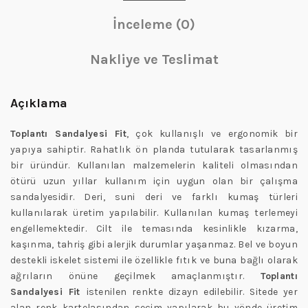
İnceleme (0)
Nakliye ve Teslimat
Açıklama
Toplantı Sandalyesi Fit
, çok kullanışlı ve ergonomik bir
yapıya sahiptir. Rahatlık ön planda tutularak tasarlanmış
bir üründür. Kullanılan malzemelerin kaliteli olmasından
ötürü uzun yıllar kullanım için uygun olan bir çalışma
sandalyesidir. Deri, suni deri ve farklı kumaş türleri
kullanılarak üretim yapılabilir. Kullanılan kumaş terlemeyi
engellemektedir. Cilt ile temasında kesinlikle kızarma,
kaşınma, tahriş gibi alerjik durumlar yaşanmaz. Bel ve boyun
destekli iskelet sistemi ile özellikle fıtık ve buna bağlı olarak
ağrıların önüne geçilmek amaçlanmıştır.
Toplantı
Sandalyesi Fit
istenilen renkte dizayn edilebilir. Sitede yer
alan renk kartelasından seçim yapılarak bu yönde üretim