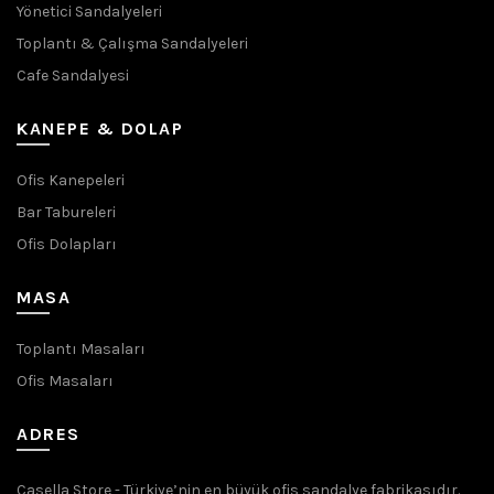
Yönetici Sandalyeleri
Toplantı & Çalışma Sandalyeleri
Cafe Sandalyesi
KANEPE & DOLAP
Ofis Kanepeleri
Bar Tabureleri
Ofis Dolapları
MASA
Toplantı Masaları
Ofis Masaları
ADRES
Casella Store - Türkiye’nin en büyük ofis sandalye fabrikasıdır.