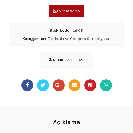
WhatsApp
Stok kodu:
LBR 11
Kategoriler:
Toplantı ve Çalışma Sandalyeleri
RENK KARTELASI
Açıklama