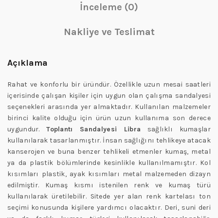
İnceleme (0)
Nakliye ve Teslimat
Açıklama
Rahat ve konforlu bir üründür. Özellikle uzun mesai saatleri
içerisinde çalışan kişiler için uygun olan çalışma sandalyesi
seçenekleri arasında yer almaktadır. Kullanılan malzemeler
birinci kalite olduğu için ürün uzun kullanıma son derece
uygundur.
Toplantı Sandalyesi Libra
sağlıklı kumaşlar
kullanılarak tasarlanmıştır. İnsan sağlığını tehlikeye atacak
kanserojen ve buna benzer tehlikeli etmenler kumaş, metal
ya da plastik bölümlerinde kesinlikle kullanılmamıştır. Kol
kısımları plastik, ayak kısımları metal malzemeden dizayn
edilmiştir. Kumaş kısmı istenilen renk ve kumaş türü
kullanılarak üretilebilir. Sitede yer alan renk kartelası ton
seçimi konusunda kişilere yardımcı olacaktır. Deri, suni deri