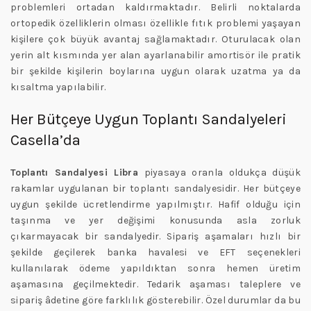
problemleri ortadan kaldırmaktadır. Belirli noktalarda
ortopedik özelliklerin olması özellikle fıtık problemi yaşayan
kişilere çok büyük avantaj sağlamaktadır. Oturulacak olan
yerin alt kısmında yer alan ayarlanabilir amortisör ile pratik
bir şekilde kişilerin boylarına uygun olarak uzatma ya da
kısaltma yapılabilir.
Her Bütçeye Uygun Toplantı Sandalyeleri
Casella’da
Toplantı Sandalyesi Libra
piyasaya oranla oldukça düşük
rakamlar uygulanan bir toplantı sandalyesidir. Her bütçeye
uygun şekilde ücretlendirme yapılmıştır. Hafif olduğu için
taşınma ve yer değişimi konusunda asla zorluk
çıkarmayacak bir sandalyedir. Sipariş aşamaları hızlı bir
şekilde geçilerek banka havalesi ve EFT seçenekleri
kullanılarak ödeme yapıldıktan sonra hemen üretim
aşamasına geçilmektedir. Tedarik aşaması taleplere ve
sipariş âdetine göre farklılık gösterebilir. Özel durumlar da bu