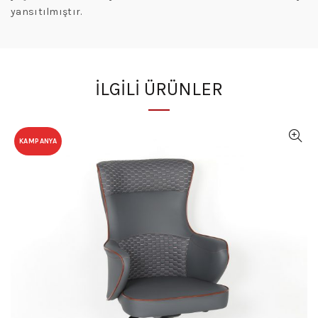
yansıtılmıştır.
İLGILI ÜRÜNLER
KAMPANYA