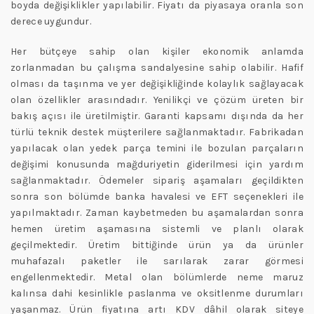
boyda değişiklikler yapılabilir. Fiyatı da piyasaya oranla son
derece uygundur.
Her bütçeye sahip olan kişiler ekonomik anlamda
zorlanmadan bu çalışma sandalyesine sahip olabilir. Hafif
olması da taşınma ve yer değişikliğinde kolaylık sağlayacak
olan özellikler arasındadır. Yenilikçi ve çözüm üreten bir
bakış açısı ile üretilmiştir. Garanti kapsamı dışında da her
türlü teknik destek müşterilere sağlanmaktadır. Fabrikadan
yapılacak olan yedek parça temini ile bozulan parçaların
değişimi konusunda mağduriyetin giderilmesi için yardım
sağlanmaktadır. Ödemeler sipariş aşamaları geçildikten
sonra son bölümde banka havalesi ve EFT seçenekleri ile
yapılmaktadır. Zaman kaybetmeden bu aşamalardan sonra
hemen üretim aşamasına sistemli ve planlı olarak
geçilmektedir. Üretim bittiğinde ürün ya da ürünler
muhafazalı paketler ile sarılarak zarar görmesi
engellenmektedir. Metal olan bölümlerde neme maruz
kalınsa dahi kesinlikle paslanma ve oksitlenme durumları
yaşanmaz. Ürün fiyatına artı KDV dâhil olarak siteye