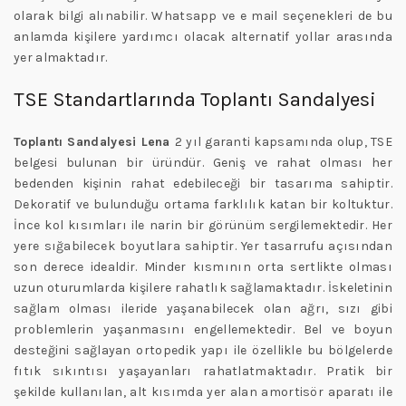
olarak bilgi alınabilir. Whatsapp ve e mail seçenekleri de bu
anlamda kişilere yardımcı olacak alternatif yollar arasında
yer almaktadır.
TSE Standartlarında Toplantı Sandalyesi
Toplantı Sandalyesi Lena
2 yıl garanti kapsamında olup, TSE
belgesi bulunan bir üründür. Geniş ve rahat olması her
bedenden kişinin rahat edebileceği bir tasarıma sahiptir.
Dekoratif ve bulunduğu ortama farklılık katan bir koltuktur.
İnce kol kısımları ile narin bir görünüm sergilemektedir. Her
yere sığabilecek boyutlara sahiptir. Yer tasarrufu açısından
son derece idealdir. Minder kısmının orta sertlikte olması
uzun oturumlarda kişilere rahatlık sağlamaktadır. İskeletinin
sağlam olması ileride yaşanabilecek olan ağrı, sızı gibi
problemlerin yaşanmasını engellemektedir. Bel ve boyun
desteğini sağlayan ortopedik yapı ile özellikle bu bölgelerde
fıtık sıkıntısı yaşayanları rahatlatmaktadır. Pratik bir
şekilde kullanılan, alt kısımda yer alan amortisör aparatı ile