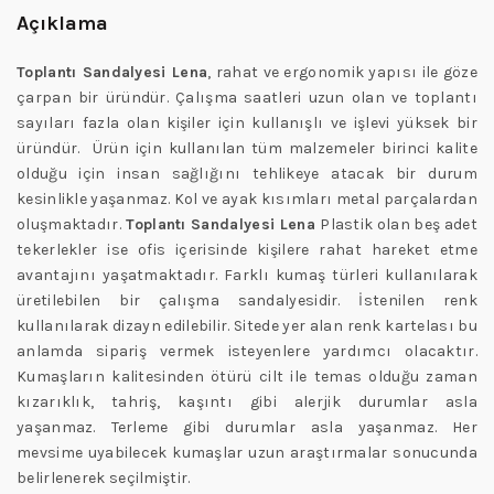
Açıklama
Toplantı Sandalyesi Lena
, rahat ve ergonomik yapısı ile göze
çarpan bir üründür. Çalışma saatleri uzun olan ve toplantı
sayıları fazla olan kişiler için kullanışlı ve işlevi yüksek bir
üründür. Ürün için kullanılan tüm malzemeler birinci kalite
olduğu için insan sağlığını tehlikeye atacak bir durum
kesinlikle yaşanmaz. Kol ve ayak kısımları metal parçalardan
oluşmaktadır.
Toplantı Sandalyesi Lena
Plastik olan beş adet
tekerlekler ise ofis içerisinde kişilere rahat hareket etme
avantajını yaşatmaktadır. Farklı kumaş türleri kullanılarak
üretilebilen bir çalışma sandalyesidir. İstenilen renk
kullanılarak dizayn edilebilir. Sitede yer alan renk kartelası bu
anlamda sipariş vermek isteyenlere yardımcı olacaktır.
Kumaşların kalitesinden ötürü cilt ile temas olduğu zaman
kızarıklık, tahriş, kaşıntı gibi alerjik durumlar asla
yaşanmaz. Terleme gibi durumlar asla yaşanmaz. Her
mevsime uyabilecek kumaşlar uzun araştırmalar sonucunda
belirlenerek seçilmiştir.