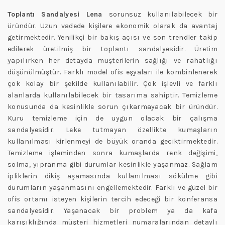
Toplantı Sandalyesi Lena
sorunsuz kullanılabilecek bir
üründür. Uzun vadede kişilere ekonomik olarak da avantaj
getirmektedir. Yenilikçi bir bakış açısı ve son trendler takip
edilerek üretilmiş bir toplantı sandalyesidir. Üretim
yapılırken her detayda müşterilerin sağlığı ve rahatlığı
düşünülmüştür. Farklı model ofis eşyaları ile kombinlenerek
çok kolay bir şekilde kullanılabilir. Çok işlevli ve farklı
alanlarda kullanılabilecek bir tasarıma sahiptir. Temizleme
konusunda da kesinlikle sorun çıkarmayacak bir üründür.
Kuru temizleme için de uygun olacak bir çalışma
sandalyesidir. Leke tutmayan özellikte kumaşların
kullanılması kirlenmeyi de büyük oranda geciktirmektedir.
Temizleme işleminden sonra kumaşlarda renk değişimi,
solma, yıpranma gibi durumlar kesinlikle yaşanmaz. Sağlam
ipliklerin dikiş aşamasında kullanılması sökülme gibi
durumların yaşanmasını engellemektedir. Farklı ve güzel bir
ofis ortamı isteyen kişilerin tercih edeceği bir konferansa
sandalyesidir. Yaşanacak bir problem ya da kafa
karışıklığında müşteri hizmetleri numaralarından detaylı