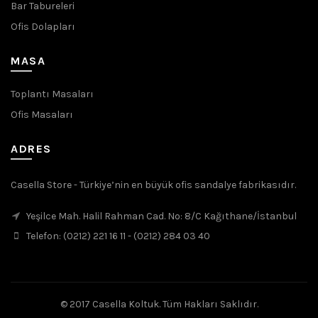
Bar Tabureleri
Ofis Dolapları
MASA
Toplantı Masaları
Ofis Masaları
ADRES
Casella Store - Türkiye’nin en büyük ofis sandalye fabrikasıdır.
Yeşilce Mah. Halil Rahman Cad. No: 8/C Kağıthane/İstanbul
Telefon: (0212) 221 16 11 - (0212) 284 03 40
© 2017 Casella Koltuk. Tüm Hakları Saklıdır.