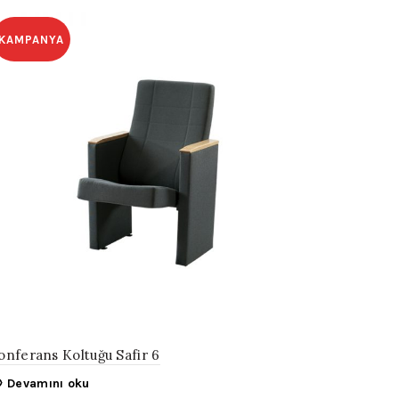
KAMPANYA
onferans Koltuğu Safir 6
Devamını oku