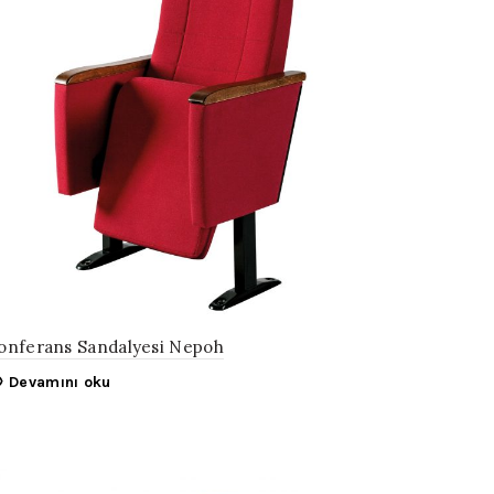
onferans Sandalyesi Nepoh
Devamını oku