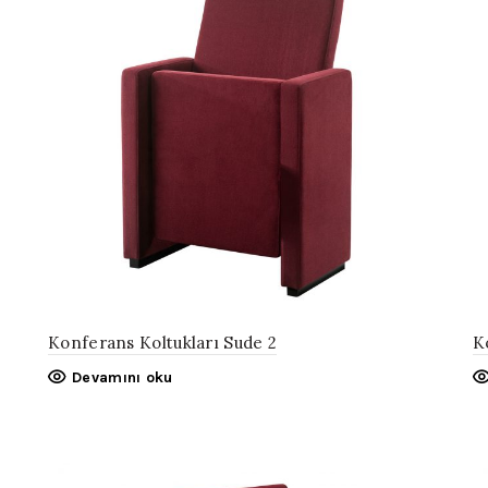
Konferans Koltukları Sude 2
K
Devamını oku