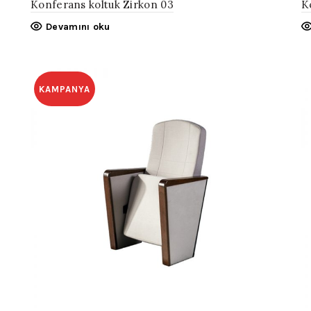
Konferans koltuk Zirkon 03
K
Devamını oku
KAMPANYA