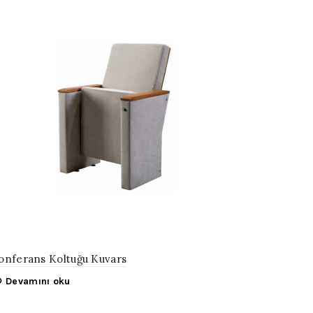
onferans Koltuğu Kuvars
Devamını oku