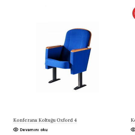
Konferans Koltuğu Oxford 4
K
Devamını oku