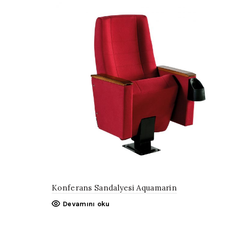
Konferans Sandalyesi Aquamarin
Devamını oku