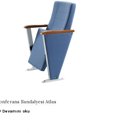
onferans Sandalyesi Atlas
Devamını oku