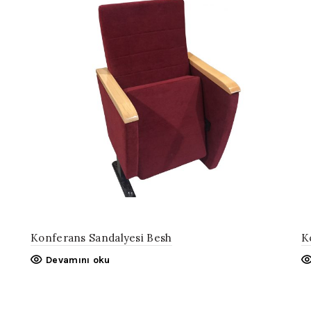
Konferans Sandalyesi Besh
K
Devamını oku