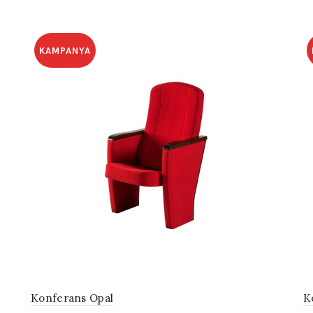
KAMPANYA
Konferans Opal
K