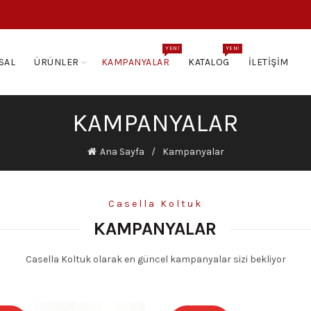
YENI
YENI
SAL
ÜRÜNLER
KAMPANYALAR
KATALOG
İLETIŞIM
KAMPANYALAR
Ana Sayfa
Kampanyalar
Casella Koltuk
KAMPANYALAR
Casella Koltuk olarak en güncel kampanyalar sizi bekliyor