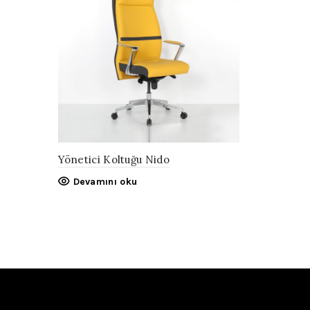
Yönetici Koltuğu Nido
Devamını oku