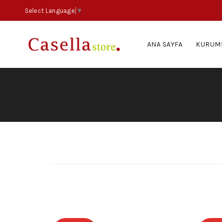
Select Language
▼
ANA SAYFA
KURUM