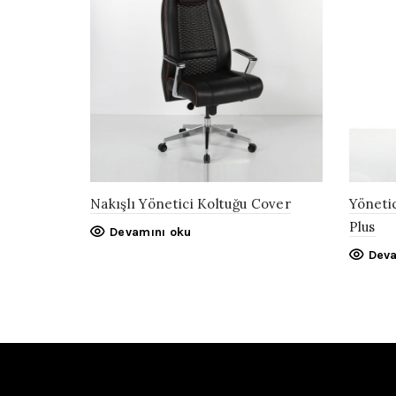
Nakışlı Yönetici Koltuğu Cover
Yönetic
Plus
Devamını oku
Deva