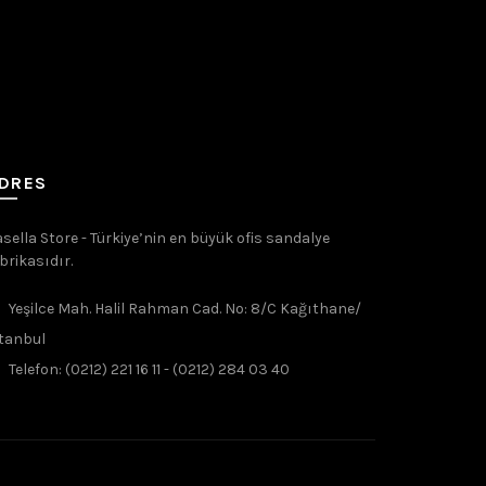
DRES
sella Store - Türkiye’nin en büyük ofis sandalye
brikasıdır.
Yeşilce Mah. Halil Rahman Cad. No: 8/C Kağıthane/
tanbul
Telefon: (0212) 221 16 11 - (0212) 284 03 40