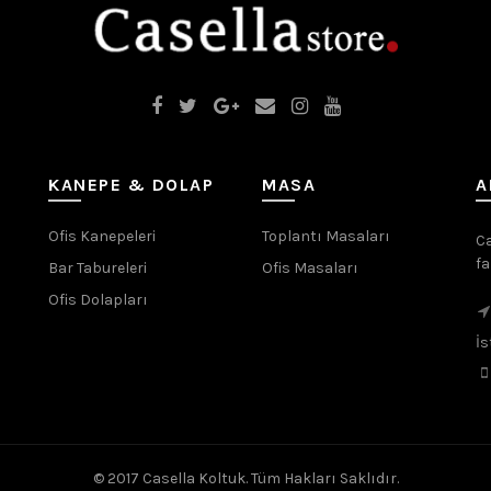
KANEPE & DOLAP
MASA
A
Ofis Kanepeleri
Toplantı Masaları
Ca
fa
Bar Tabureleri
Ofis Masaları
Ofis Dolapları
İs
© 2017 Casella Koltuk. Tüm Hakları Saklıdır.