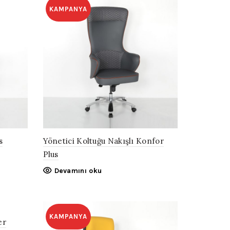
KAMPANYA
s
Yönetici Koltuğu Nakışlı Konfor
Plus
Devamını oku
KAMPANYA
er