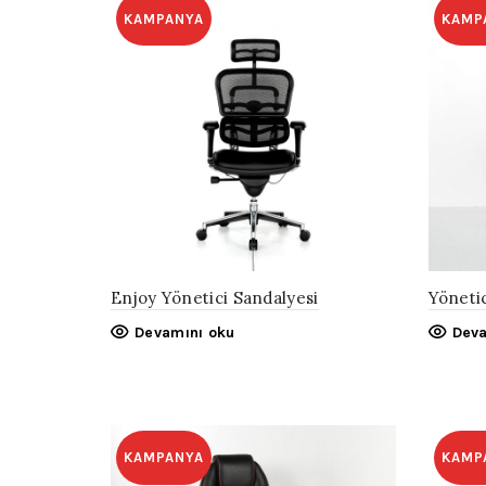
KAMPANYA
KAMP
Enjoy Yönetici Sandalyesi
Yöneti
Devamını oku
Deva
KAMPANYA
KAMP