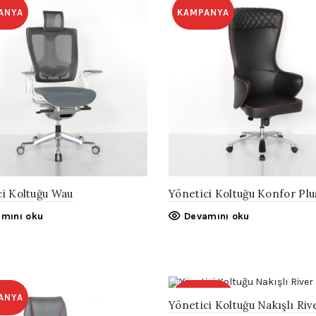
ANYA
KAMPANYA
ci Koltuğu Wau
Yönetici Koltuğu Konfor Plu
mını oku
Devamını oku
ANYA
KAMPANYA
Yönetici Koltuğu Nakışlı Riv