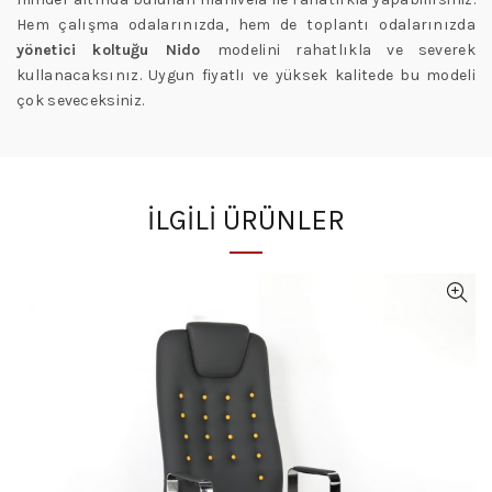
Hem çalışma odalarınızda, hem de toplantı odalarınızda
yönetici koltuğu Nido
modelini rahatlıkla ve severek
kullanacaksınız. Uygun fiyatlı ve yüksek kalitede bu modeli
çok seveceksiniz.
İLGILI ÜRÜNLER