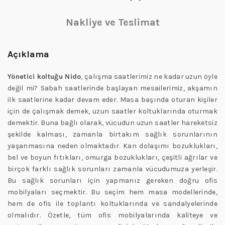
Nakliye ve Teslimat
Açıklama
Yönetici koltuğu Nido
, çalışma saatlerimiz ne kadar uzun öyle
değil mi? Sabah saatlerinde başlayan mesailerimiz, akşamın
ilk saatlerine kadar devam eder. Masa başında oturan kişiler
için de çalışmak demek, uzun saatler koltuklarında oturmak
demektir. Buna bağlı olarak, vücudun uzun saatler hareketsiz
şekilde kalması, zamanla birtakım sağlık sorunlarının
yaşanmasına neden olmaktadır. Kan dolaşımı bozuklukları,
bel ve boyun fıtıkları, omurga bozuklukları, çeşitli ağrılar ve
birçok farklı sağlık sorunları zamanla vücudumuza yerleşir.
Bu sağlık sorunları için yapmanız gereken doğru ofis
mobilyaları seçmektir. Bu seçim hem masa modellerinde,
hem de ofis ile toplantı koltuklarında ve sandalyelerinde
olmalıdır. Özetle, tüm ofis mobilyalarında kaliteye ve