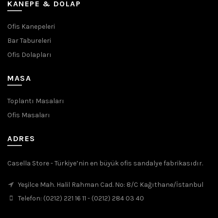
KANEPE & DOLAP
Ofis Kanepeleri
Bar Tabureleri
Ofis Dolapları
MASA
Toplantı Masaları
Ofis Masaları
ADRES
Casella Store - Türkiye’nin en büyük ofis sandalye fabrikasıdır.
Yeşilce Mah. Halil Rahman Cad. No: 8/C Kağıthane/İstanbul
Telefon: (0212) 221 16 11 - (0212) 284 03 40