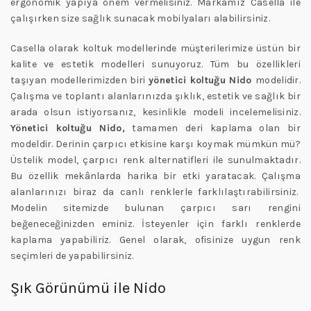
ergonomik yapıya önem vermelisiniz. Markamız Casella ile
çalışırken size sağlık sunacak mobilyaları alabilirsiniz.
Casella olarak koltuk modellerinde müşterilerimize üstün bir
kalite ve estetik modelleri sunuyoruz. Tüm bu özellikleri
taşıyan modellerimizden biri
yönetici koltuğu Nido
modelidir.
Çalışma ve toplantı alanlarınızda şıklık, estetik ve sağlık bir
arada olsun istiyorsanız, kesinlikle modeli incelemelisiniz.
Yönetici koltuğu Nido,
tamamen deri kaplama olan bir
modeldir. Derinin çarpıcı etkisine karşı koymak mümkün mü?
Üstelik model, çarpıcı renk alternatifleri ile sunulmaktadır.
Bu özellik mekânlarda harika bir etki yaratacak. Çalışma
alanlarınızı biraz da canlı renklerle farklılaştırabilirsiniz.
Modelin sitemizde bulunan çarpıcı sarı rengini
beğeneceğinizden eminiz. İsteyenler için farklı renklerde
kaplama yapabiliriz. Genel olarak, ofisinize uygun renk
seçimleri de yapabilirsiniz.
Şık Görünümü ile Nido