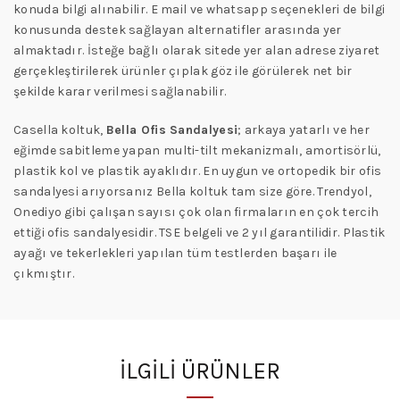
konuda bilgi alınabilir. E mail ve whatsapp seçenekleri de bilgi
konusunda destek sağlayan alternatifler arasında yer
almaktadır. İsteğe bağlı olarak sitede yer alan adrese ziyaret
gerçekleştirilerek ürünler çıplak göz ile görülerek net bir
şekilde karar verilmesi sağlanabilir.
Casella koltuk,
Bella Ofis Sandalyesi
; arkaya yatarlı ve her
eğimde sabitleme yapan multi-tilt mekanizmalı, amortisörlü,
plastik kol ve plastik ayaklıdır. En uygun ve ortopedik bir ofis
sandalyesi arıyorsanız Bella koltuk tam size göre. Trendyol,
Onediyo gibi çalışan sayısı çok olan firmaların en çok tercih
ettiği ofis sandalyesidir. TSE belgeli ve 2 yıl garantilidir. Plastik
ayağı ve tekerlekleri yapılan tüm testlerden başarı ile
çıkmıştır.
İLGILI ÜRÜNLER