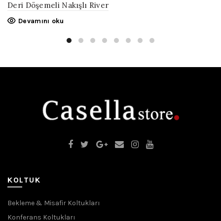
Deri Döşemeli Nakışlı River
Devamını oku
KOLTUK
Bekleme & Misafir Koltukları
Konferans Koltukları