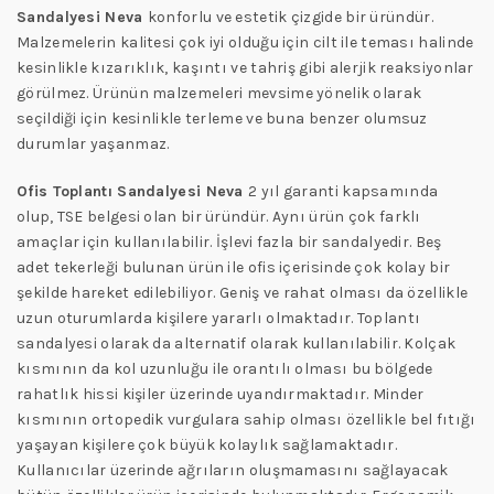
Sandalyesi Neva
konforlu ve estetik çizgide bir üründür.
Malzemelerin kalitesi çok iyi olduğu için cilt ile teması halinde
kesinlikle kızarıklık, kaşıntı ve tahriş gibi alerjik reaksiyonlar
görülmez. Ürünün malzemeleri mevsime yönelik olarak
seçildiği için kesinlikle terleme ve buna benzer olumsuz
durumlar yaşanmaz.
Ofis Toplantı Sandalyesi Neva
2 yıl garanti kapsamında
olup, TSE belgesi olan bir üründür. Aynı ürün çok farklı
amaçlar için kullanılabilir. İşlevi fazla bir sandalyedir. Beş
adet tekerleği bulunan ürün ile ofis içerisinde çok kolay bir
şekilde hareket edilebiliyor. Geniş ve rahat olması da özellikle
uzun oturumlarda kişilere yararlı olmaktadır. Toplantı
sandalyesi olarak da alternatif olarak kullanılabilir. Kolçak
kısmının da kol uzunluğu ile orantılı olması bu bölgede
rahatlık hissi kişiler üzerinde uyandırmaktadır. Minder
kısmının ortopedik vurgulara sahip olması özellikle bel fıtığı
yaşayan kişilere çok büyük kolaylık sağlamaktadır.
Kullanıcılar üzerinde ağrıların oluşmamasını sağlayacak