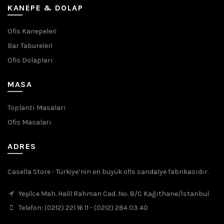
KANEPE & DOLAP
Ofis Kanepeleri
Bar Tabureleri
Ofis Dolapları
MASA
Toplantı Masaları
Ofis Masaları
ADRES
Casella Store - Türkiye’nin en büyük ofis sandalye fabrikasıdır.
Yeşilce Mah. Halil Rahman Cad. No: 8/C Kağıthane/İstanbul
Telefon: (0212) 221 16 11 - (0212) 284 03 40