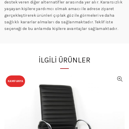
destek veren diğer alternatifler arasında yer alır. Kararsızlık
yaşayan kişilere yardımcı olmak amacı ile adrese ziyaret
gerçekleştirerek ürünleri çıplak göz ile görmeleri ve daha
sağlıklı kararlar almaları da sağlanmaktadır. Teklif iste
seçeneği de bu anlamda kişilere avantajlar sağlamaktadır.
İLGILI ÜRÜNLER
KAMPANYA