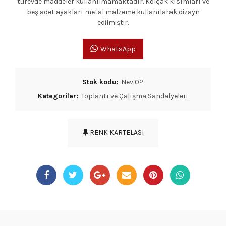
türevde maddeler kullanılmamaktadır. Kolçak kısımları ve
beş adet ayakları metal malzeme kullanılarak dizayn
edilmiştir.
WhatsApp
Stok kodu:
Nev 02
Kategoriler:
Toplantı ve Çalışma Sandalyeleri
RENK KARTELASI