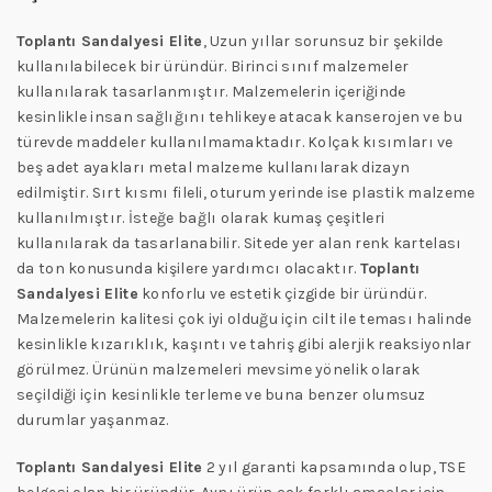
Toplantı Sandalyesi
Elite
, Uzun yıllar sorunsuz bir şekilde
kullanılabilecek bir üründür. Birinci sınıf malzemeler
kullanılarak tasarlanmıştır. Malzemelerin içeriğinde
kesinlikle insan sağlığını tehlikeye atacak kanserojen ve bu
türevde maddeler kullanılmamaktadır. Kolçak kısımları ve
beş adet ayakları metal malzeme kullanılarak dizayn
edilmiştir. Sırt kısmı fileli, oturum yerinde ise plastik malzeme
kullanılmıştır. İsteğe bağlı olarak kumaş çeşitleri
kullanılarak da tasarlanabilir. Sitede yer alan renk kartelası
da ton konusunda kişilere yardımcı olacaktır.
Toplantı
Sandalyesi
Elite
konforlu ve estetik çizgide bir üründür.
Malzemelerin kalitesi çok iyi olduğu için cilt ile teması halinde
kesinlikle kızarıklık, kaşıntı ve tahriş gibi alerjik reaksiyonlar
görülmez. Ürünün malzemeleri mevsime yönelik olarak
seçildiği için kesinlikle terleme ve buna benzer olumsuz
durumlar yaşanmaz.
Toplantı Sandalyesi
Elite
2 yıl garanti kapsamında olup, TSE