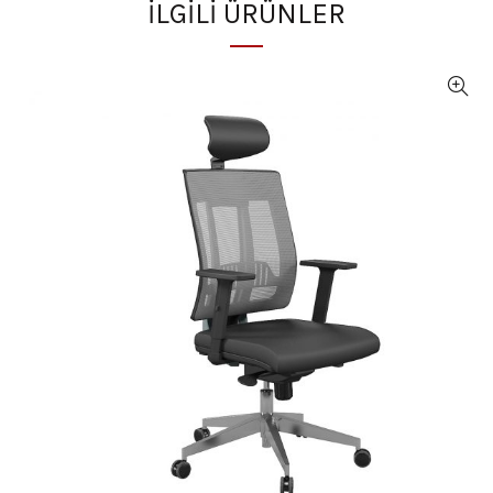
İLGILI ÜRÜNLER