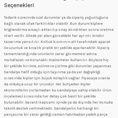
Seçenekleri
Tedarik sürecinde özel durumlar ya da sipariş yoğunluğuna
bağlı olarak ufak farklılıklar olabilir. Bun durum kişilere
bilgilendirme amaçlı aktarılıp onay alındıktan sonra üretime
start verilir. Sitede yer alan görseldeki her ayrıntı birebir
tasarıma yansıtılır. Koltuk kısmının alt tarafındaki aparat
ile uzunluk ve kısalık pratik bir şekilde ayarlanabilir. Sipariş
tamamlandığında ürünlerin zarar görmemesi adına
muhafazalı ve korunaklı malzemeler kullanılır. Böylece hiç
bir şekilde kırılma, ezilme ve çizilme gibi durumlar yaşanmaz.
Sandalye hafif olduğu için taşınma ya da yer değişikliği
sırasında kişiler için büyük kolaylık sağlar. Piyasaya oranla
da oldukça ucuz bir üründür. Her bütçeden kişiler
ekonomilerini zorlamadan bu sandalyeye sahip olabilir. Ürün
incelemesi sırasında her detay çok basit bir şekilde
bulunabilir. Garanti kapsamı içinde ya da dışında her konuda
teknik destek verilmektedir. Sandalyenin herhangi bir
parçasına bir zarar geldiği zaman fabrikadan yedek parça