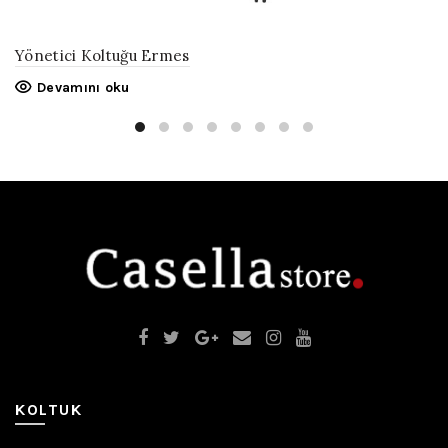
Yönetici Koltuğu Ermes
Devamını oku
KOLTUK