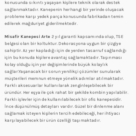
konusunda sıkıntı yaşayan kişilere teknik olarak destek
sağlanmaktadır. Kanepenin herhangi bir yerinde oluşacak
probleme karşı yedek parça konusunda fabrikadan temin
edilerek mağduriyet giderilmektedir.
Misafir Kanepesi Arte
2 yıl garanti kapsamında olup, TSE
belgesi olan bir koltuktur. Dekorasyona uygun bir çizgiye
sahiptir. Az yer kapladığı için de yerden tasarruf sağlandığı
için bu konuda kişilere avantaj sağlamaktadır. Taşınması
kolay olduğu için yer değişimlerinde büyük kolaylık
sağlar.Yaşanacak bir sorun yenilikçi çözümler sunularak
müşterileri memnun etmeye yönelik adımlar atılmaktadır.
Farklı aksesuarlar kullanılarak zenginleşebilecek bir
üründür. Her eşya ile çok rahat bir şekilde kombin yapılabilir.
Farklı işlevler için de kullanılabilecek bir ofis kanepesidir.
İnce düşünülmüş detayları vardır. Güzel bir dinlenme alanı
sağlamak isteyen kişilerin tercih edebileceği, her ihtiyacı
karşılayabilecek bir ürün özelliği taşımaktadır.