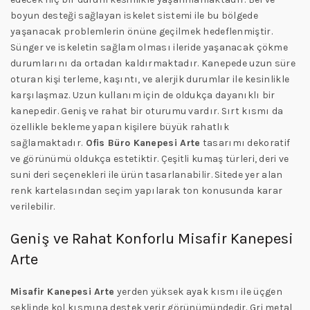
boyun desteği sağlayan iskelet sistemi ile bu bölgede
yaşanacak problemlerin önüne geçilmek hedeflenmiştir.
Sünger ve iskeletin sağlam olması ileride yaşanacak çökme
durumlarını da ortadan kaldırmaktadır. Kanepede uzun süre
oturan kişi terleme, kaşıntı, ve alerjik durumlar ile kesinlikle
karşılaşmaz. Uzun kullanım için de oldukça dayanıklı bir
kanepedir. Geniş ve rahat bir oturumu vardır. Sırt kısmı da
özellikle bekleme yapan kişilere büyük rahatlık
sağlamaktadır.
Ofis Büro Kanepesi
Arte
tasarımı dekoratif
ve görünümü oldukça estetiktir. Çeşitli kumaş türleri, deri ve
suni deri seçenekleri ile ürün tasarlanabilir. Sitede yer alan
renk kartelasından seçim yapılarak ton konusunda karar
verilebilir.
Geniş ve Rahat Konforlu Misafir Kanepesi
Arte
Misafir Kanepesi
Arte
yerden yüksek ayak kısmı ile üçgen
şeklinde kol kısmına destek verir görünümündedir. Gri metal