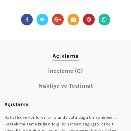
Açıklama
İnceleme (0)
Nakliye ve Teslimat
Açıklama
Rahatlık ve konforun ön planda tutulduğu bir kanepedir.
Kaliteli malzeme kullanıldığı için insan sağlığını tehdit
edecek hiç bir durum kesinlikle yaşanmamaktadır. Bel ve