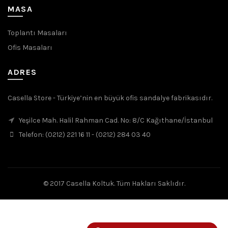
MASA
Toplantı Masaları
Ofis Masaları
ADRES
Casella Store - Türkiye’nin en büyük ofis sandalye fabrikasıdır.
Yeşilce Mah. Halil Rahman Cad. No: 8/C Kağıthane/İstanbul
Telefon: (0212) 221 16 11 - (0212) 284 03 40
© 2017 Casella Koltuk. Tüm Hakları Saklıdır.