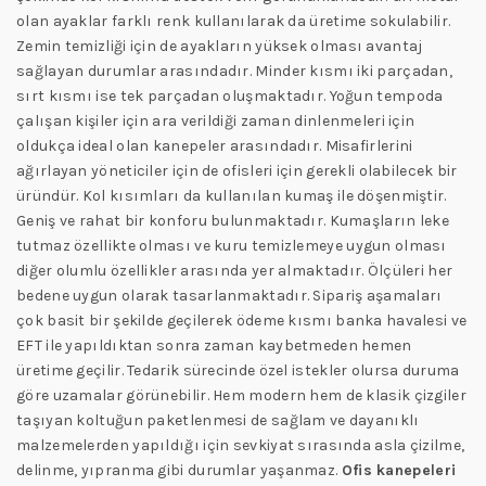
olan ayaklar farklı renk kullanılarak da üretime sokulabilir.
Zemin temizliği için de ayakların yüksek olması avantaj
sağlayan durumlar arasındadır. Minder kısmı iki parçadan,
sırt kısmı ise tek parçadan oluşmaktadır. Yoğun tempoda
çalışan kişiler için ara verildiği zaman dinlenmeleri için
oldukça ideal olan kanepeler arasındadır. Misafirlerini
ağırlayan yöneticiler için de ofisleri için gerekli olabilecek bir
üründür. Kol kısımları da kullanılan kumaş ile döşenmiştir.
Geniş ve rahat bir konforu bulunmaktadır. Kumaşların leke
tutmaz özellikte olması ve kuru temizlemeye uygun olması
diğer olumlu özellikler arasında yer almaktadır. Ölçüleri her
bedene uygun olarak tasarlanmaktadır. Sipariş aşamaları
çok basit bir şekilde geçilerek ödeme kısmı banka havalesi ve
EFT ile yapıldıktan sonra zaman kaybetmeden hemen
üretime geçilir. Tedarik sürecinde özel istekler olursa duruma
göre uzamalar görünebilir. Hem modern hem de klasik çizgiler
taşıyan koltuğun paketlenmesi de sağlam ve dayanıklı
malzemelerden yapıldığı için sevkiyat sırasında asla çizilme,
delinme, yıpranma gibi durumlar yaşanmaz.
Ofis kanepeleri