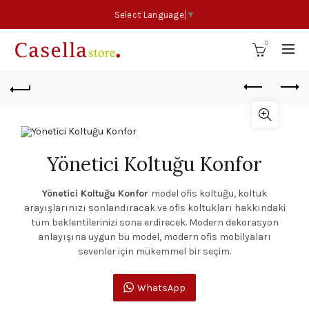
Select Language
▼
0
Yönetici Koltuğu Konfor
Yönetici Koltuğu Konfor
model ofis koltuğu, koltuk
arayışlarınızı sonlandıracak ve ofis koltukları hakkındaki
tüm beklentilerinizi sona erdirecek. Modern dekorasyon
anlayışına uygun bu model, modern ofis mobilyaları
sevenler için mükemmel bir seçim.
WhatsApp