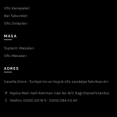
Ofis Kanepeleri
Bar Tabureleri
Ofis Dolapları
MASA
Toplantı Masaları
Ofis Masaları
ADRES
Casella Store - Türkiye’nin en büyük ofis sandalye fabrikasıdır.
Yeşilce Mah. Halil Rahman Cad. No: 8/C Kağıthane/İstanbul
Telefon: (0212) 221 16 11 - (0212) 284 03 40