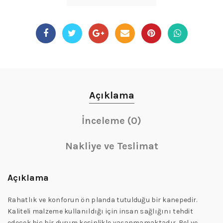
Açıklama
İnceleme (0)
Nakliye ve Teslimat
Açıklama
Rahatlık ve konforun ön planda tutulduğu bir kanepedir.
Kaliteli malzeme kullanıldığı için insan sağlığını tehdit
edecek hiç bir durum kesinlikle yaşanmamaktadır. Bel ve