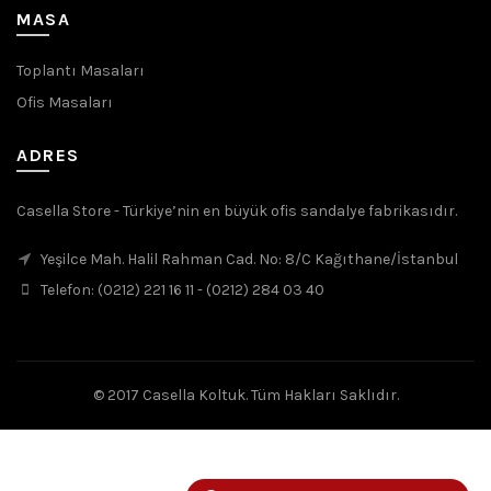
MASA
Toplantı Masaları
Ofis Masaları
ADRES
Casella Store - Türkiye’nin en büyük ofis sandalye fabrikasıdır.
Yeşilce Mah. Halil Rahman Cad. No: 8/C Kağıthane/İstanbul
Telefon: (0212) 221 16 11 - (0212) 284 03 40
© 2017 Casella Koltuk. Tüm Hakları Saklıdır.