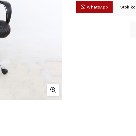
WhatsApp
Stok ko