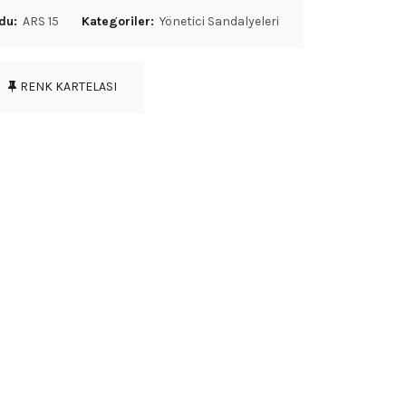
du:
ARS 15
Kategoriler:
Yönetici Sandalyeleri
RENK KARTELASI