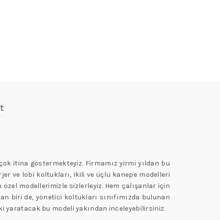
t
 çok itina göstermekteyiz. Firmamız yirmi yıldan bu
er ve lobi koltukları, ikili ve üçlü kanepe modelleri
 özel modellerimizle sizlerleyiz. Hem çalışanlar için
an biri de, yönetici koltukları sınıfımızda bulunan
ki yaratacak bu modeli yakından inceleyebilirsiniz.