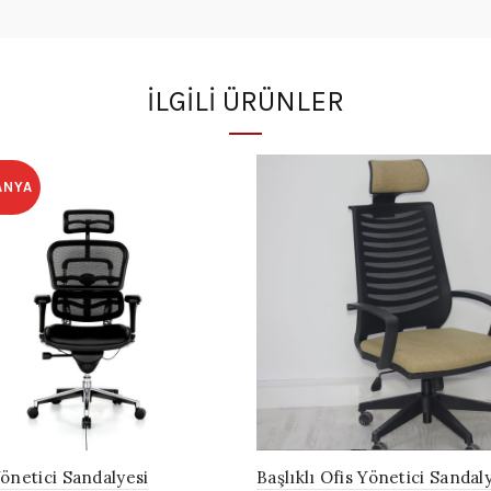
İLGILI ÜRÜNLER
ANYA
önetici Sandalyesi
Başlıklı Ofis Yönetici Sandal