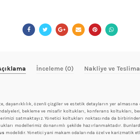
Açıklama
İnceleme (0)
Nakliye ve Teslima
e, dayanıklılık, özenli çizgiler ve estetik detayların yer almasına
alyeleri, bekleme ve misafir koltukları, konferans koltukları, berj
lerimizi satmaktayız. Yönetici koltukları noktasında da birbirinden
tukları modellerimiz donanımlı şekilde hazırlanmaktadır. Bunlard
lus
modelidir. Yönetici yani makam odalarında özel ve karizmatik et