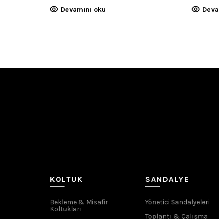
Devamını oku
Deva
KOLTUK
SANDALYE
Bekleme & Misafir
Yönetici Sandalyeleri
Koltukları
Toplantı & Çalışma