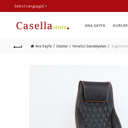
Select Language
▼
ANA SAYFA
KURUM
Ana Sayfa
Ürünler
Yönetici Sandalyeleri
Ergonomik 