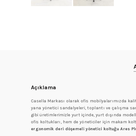
Açıklama
Casella Markası olarak ofis mobilyalarımızda kalit
yana yönetici sandalyeleri, toplantı ve çalışma sand
gibi üretimlerimizle yurt içinde, yurt dışında model
ofis koltukları, hem de yöneticiler için makam kol
ergonomik deri döşemeli yönetici koltuğu Ares P