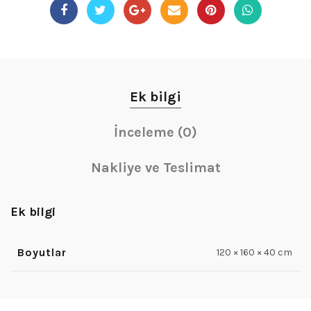
Ek bilgi
İnceleme (0)
Nakliye ve Teslimat
Ek bilgi
Boyutlar
120 × 160 × 40 cm