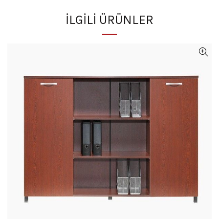
İLGILI ÜRÜNLER