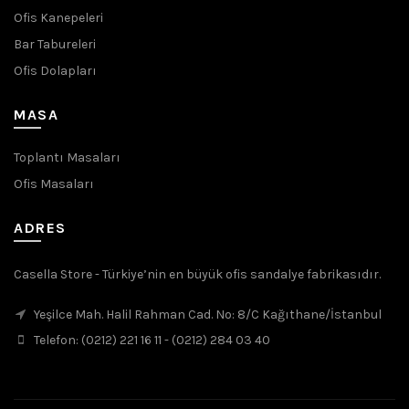
Ofis Kanepeleri
Bar Tabureleri
Ofis Dolapları
MASA
Toplantı Masaları
Ofis Masaları
ADRES
Casella Store - Türkiye’nin en büyük ofis sandalye fabrikasıdır.
Yeşilce Mah. Halil Rahman Cad. No: 8/C Kağıthane/İstanbul
Telefon: (0212) 221 16 11 - (0212) 284 03 40