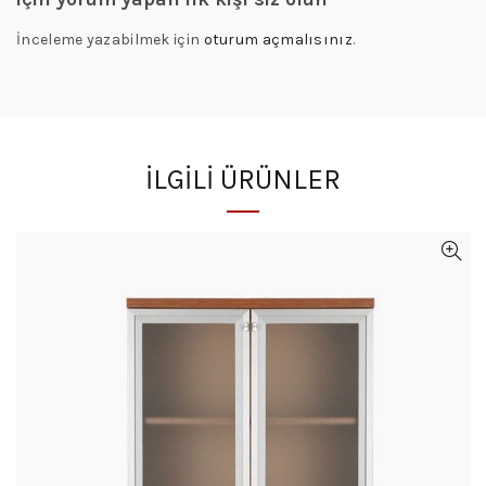
İnceleme yazabilmek için
oturum açmalısınız
.
İLGILI ÜRÜNLER