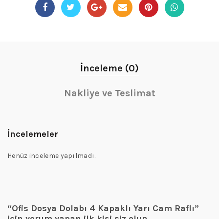
İnceleme (0)
Nakliye ve Teslimat
İncelemeler
Henüz inceleme yapılmadı.
“Ofis Dosya Dolabı 4 Kapaklı Yarı Cam Raflı”
için yorum yapan ilk kişi siz olun